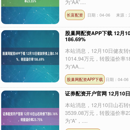
为“AA”....
长富配资
日期：04-06
来源：
股巢网配资APP下载 12月
186.69%
本站消息，12月10日健友转债
1014.94万元，转股溢价率
为“AA....
股巢网配资APP下载
日期：04-06
证券配资开户官网 12月10日
本站消息，12月10日山石转债
3539.08万元，转股溢价率
为“A”，....