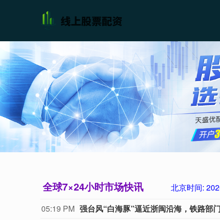
全球7×24小时市场快讯
北京时间:
202
05:19 PM
强台风“白海豚”逼近浙闽沿海，铁路部