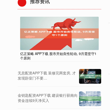
推荐资讯
亿正策略 APP下载 股市开始良性轮动, 9月需坚守1
个原则
无息配资APP下载 装修完两套房, 才
发现卧室门不要…
金钥匙配资APP下载 建设银行获南向
资金连续9天净买入