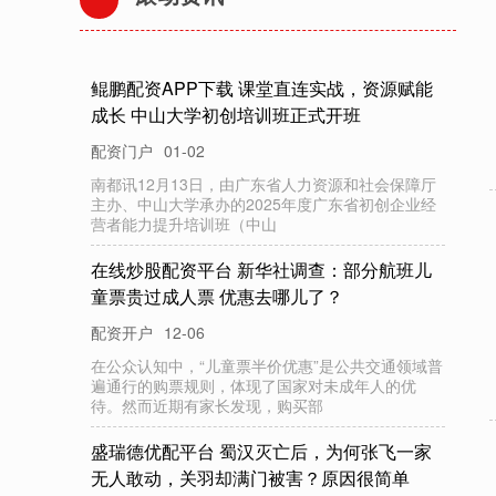
E路配资 江化微：董事会延期换届选举
配资门户
01-06
证券日报网讯 12月26日，江化微发布公告称，江阴
江化微电子材料股份有限公司（以下简称“公司”）第
五届董事会将于2026