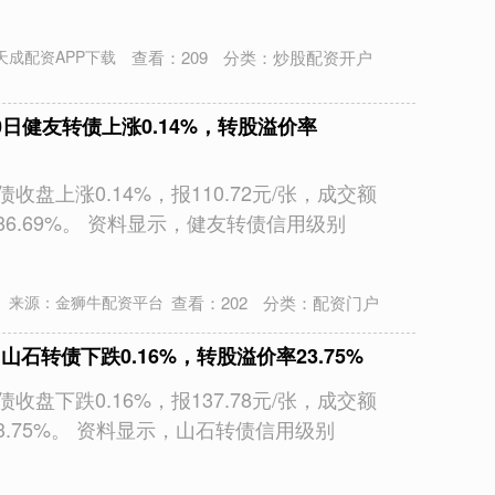
查看：
209
分类：
炒股配资开户
天成配资APP下载
10日健友转债上涨0.14%，转股溢价率
收盘上涨0.14%，报110.72元/张，成交额
186.69%。 资料显示，健友转债信用级别
查看：
202
分类：
配资门户
来源：金狮牛配资平台
山石转债下跌0.16%，转股溢价率23.75%
收盘下跌0.16%，报137.78元/张，成交额
23.75%。 资料显示，山石转债信用级别