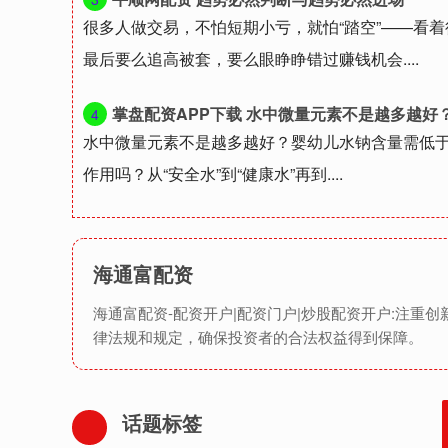
很多人做交易，不怕短期小亏，就怕“踏空”——看
最后要么追高被套，要么眼睁睁错过赚钱机会....
掌盘配资APP下载 水中微量元素不是越多越好？
4
水中微量元素不是越多越好？婴幼儿水钠含量需低于2
作用吗？从“安全水”到“健康水”再到....
海通富配资
海通富配资-配资开户|配资门户|炒股配资开户:注
律法规和规定，确保投资者的合法权益得到保障。
话题标签