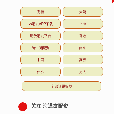
亮相
大妈
68配资APP下载
上海
期货配资平台
香港
衡牛所配资
南京
中国
高级
什么
男人
全部话题标签
关注 海通富配资