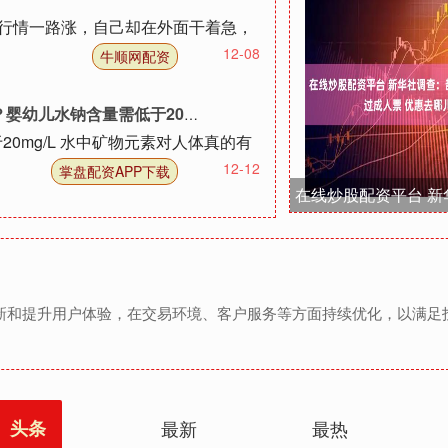
着行情一路涨，自己却在外面干着急，
12-08
牛顺网配资
婴幼儿水钠含量需低于20mg
0mg/L 水中矿物元素对人体真的有
12-12
掌盘配资APP下载
重创新和提升用户体验，在交易环境、客户服务等方面持续优化，以满
头条
最新
最热