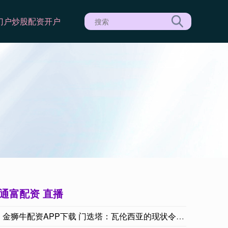
门户
炒股配资开户
通富配资 直播
金狮牛配资APP下载 门迭塔：瓦伦西亚的现状令人心痛，但我认